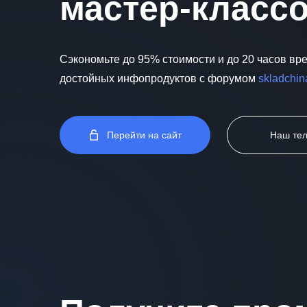
мастер-класс
Сэкономьте до 95% стоимости и до 20 часов вр
достойных инфопродуктов с форумом
skladchin
Перейти на сайт
Наш те