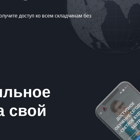
олучите доступ ко всем складчинам без
ильное
а свой