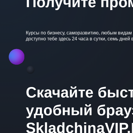
Получите про
Курсы по бизнесу, саморазвитию, любым видам х
доступно тебе здесь 24 часа в сутки, семь дн
Скачайте быс
удобный брау
SkladchinaVIP