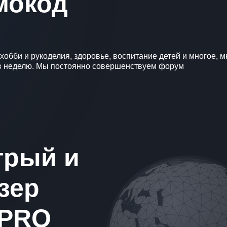
мокод
обби и рукоделия, здоровье, воспитание детей и многое, м
ей в неделю. Мы постоянно совершенствуем форум
трый и
зер
.PRO