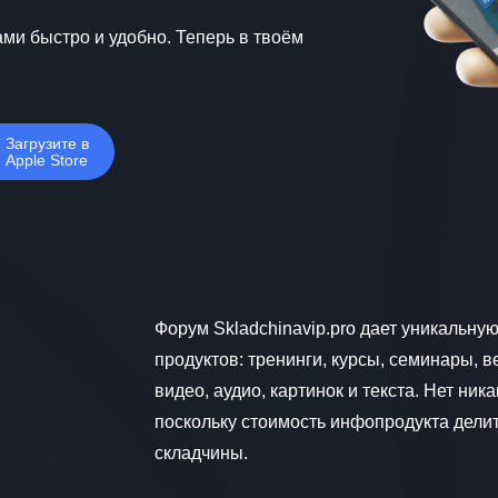
ми быстро и удобно. Теперь в твоём
Загрузите в
Apple Store
Форум Skladchinavip.pro дает уникальн
продуктов: тренинги, курсы, семинары, 
видео, аудио, картинок и текста. Нет ни
поскольку стоимость инфопродукта дели
складчины.