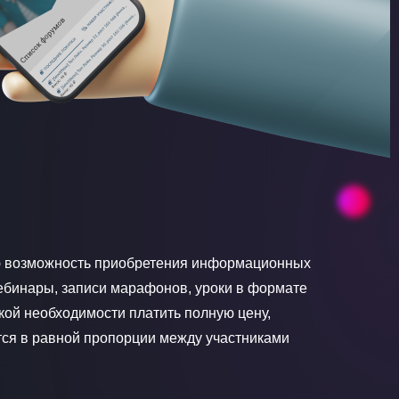
ую возможность приобретения информационных
вебинары, записи марафонов, уроки в формате
какой необходимости платить полную цену,
тся в равной пропорции между участниками