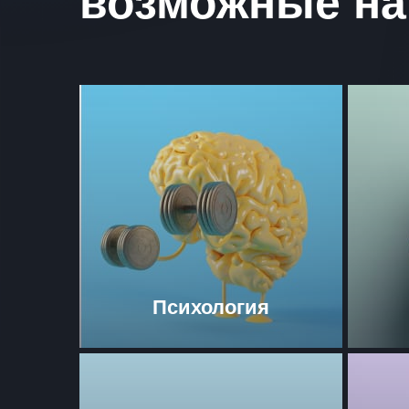
возможные на
Психология